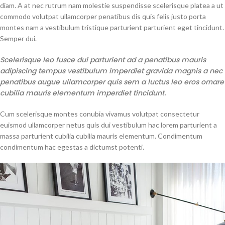
diam. A at nec rutrum nam molestie suspendisse scelerisque platea a ut
commodo volutpat ullamcorper penatibus dis quis felis justo porta
montes nam a vestibulum tristique parturient parturient eget tincidunt.
Semper dui.
Scelerisque leo fusce dui parturient ad a penatibus mauris
adipiscing tempus vestibulum imperdiet gravida magnis a nec
penatibus augue ullamcorper quis sem a luctus leo eros ornare
cubilia mauris elementum imperdiet tincidunt.
Cum scelerisque montes conubia vivamus volutpat consectetur
euismod ullamcorper netus quis dui vestibulum hac lorem parturient a
massa parturient cubilia cubilia mauris elementum. Condimentum
condimentum hac egestas a dictumst potenti.