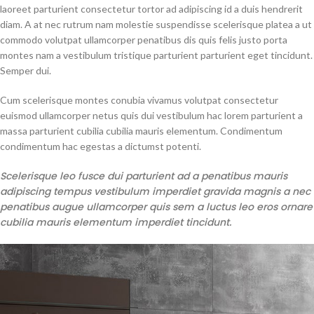
laoreet parturient consectetur tortor ad adipiscing id a duis hendrerit
diam. A at nec rutrum nam molestie suspendisse scelerisque platea a ut
commodo volutpat ullamcorper penatibus dis quis felis justo porta
montes nam a vestibulum tristique parturient parturient eget tincidunt.
Semper dui.
Cum scelerisque montes conubia vivamus volutpat consectetur
euismod ullamcorper netus quis dui vestibulum hac lorem parturient a
massa parturient cubilia cubilia mauris elementum. Condimentum
condimentum hac egestas a dictumst potenti.
Scelerisque leo fusce dui parturient ad a penatibus mauris
adipiscing tempus vestibulum imperdiet gravida magnis a nec
penatibus augue ullamcorper quis sem a luctus leo eros ornare
cubilia mauris elementum imperdiet tincidunt.