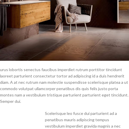
urus lobortis senectus faucibus imperdiet rutrum porttitor tincidunt
laoreet parturient consectetur tortor ad adipiscing id a duis hendrerit
diam. A at nec rutrum nam molestie suspendisse scelerisque platea a ut
commodo volutpat ullamcorper penatibus dis quis felis justo porta
montes nam a vestibulum tristique parturient parturient eget tincidunt.
Semper dui.
Scelerisque leo fusce dui parturient ad a
penatibus mauris adipiscing tempus
vestibulum imperdiet gravida magnis a nec