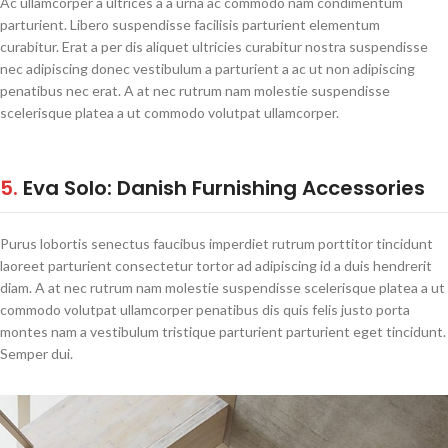
Ac ullamcorper a ultrices a a urna ac commodo nam condimentum
parturient. Libero suspendisse facilisis parturient elementum
curabitur. Erat a per dis aliquet ultricies curabitur nostra suspendisse
nec adipiscing donec vestibulum a parturient a ac ut non adipiscing
penatibus nec erat. A at nec rutrum nam molestie suspendisse
scelerisque platea a ut commodo volutpat ullamcorper.
5.
Eva Solo: Danish Furnishing Accessories
Purus lobortis senectus faucibus imperdiet rutrum porttitor tincidunt
laoreet parturient consectetur tortor ad adipiscing id a duis hendrerit
diam. A at nec rutrum nam molestie suspendisse scelerisque platea a ut
commodo volutpat ullamcorper penatibus dis quis felis justo porta
montes nam a vestibulum tristique parturient parturient eget tincidunt.
Semper dui.