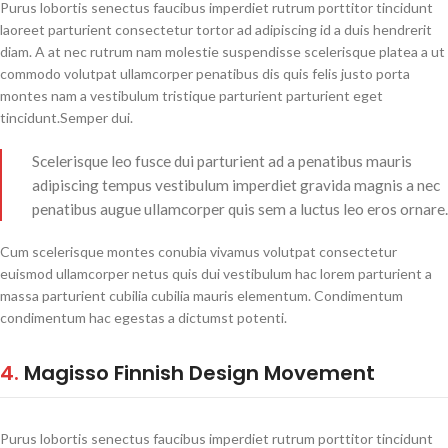
Purus lobortis senectus faucibus imperdiet rutrum porttitor tincidunt
laoreet parturient consectetur tortor ad adipiscing id a duis hendrerit
diam. A at nec rutrum nam molestie suspendisse scelerisque platea a ut
commodo volutpat ullamcorper penatibus dis quis felis justo porta
montes nam a vestibulum tristique parturient parturient eget
tincidunt.Semper dui.
Scelerisque leo fusce dui parturient ad a penatibus mauris
adipiscing tempus vestibulum imperdiet gravida magnis a nec
penatibus augue ullamcorper quis sem a luctus leo eros ornare.
Cum scelerisque montes conubia vivamus volutpat consectetur
euismod ullamcorper netus quis dui vestibulum hac lorem parturient a
massa parturient cubilia cubilia mauris elementum. Condimentum
condimentum hac egestas a dictumst potenti.
4.
Magisso Finnish Design Movement
Purus lobortis senectus faucibus imperdiet rutrum porttitor tincidunt