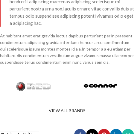
hendrerit adipiscing maecenas adipiscing scelerisque mi
parturient nostra urna non.Iaculis ornare vitae convallis duis ut
tempus odio suspendisse adipiscing potenti vivamus odio eget
a adipiscing hac.
At habitant amet erat gravida lectus dapibus parturient per in praesent
condimentum adipiscing gravida interdum rhoncus arcu condimentum
dui scelerisque ipsum montes montes id a a.In tempor a a eu etiam per
habitant dis condimentum vestibulum augue vivamus massa ullamcorper
suspendisse tellus condimentum enim nunc varius sem dis.
VIEW ALL BRANDS